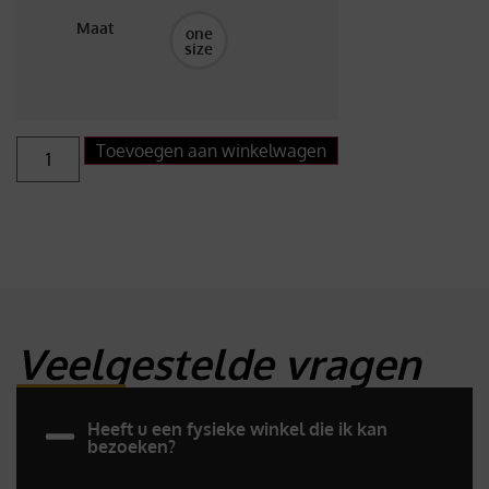
Maat
one
size
Toevoegen aan winkelwagen
Veelgestelde vragen
Heeft u een fysieke winkel die ik kan
bezoeken?