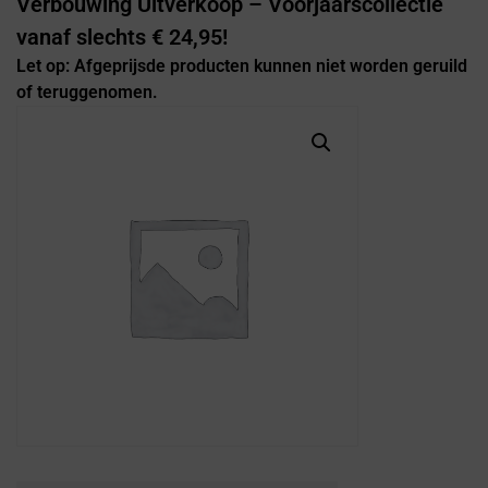
Verbouwing Uitverkoop – Voorjaarscollectie
vanaf slechts € 24,95!
Let op: Afgeprijsde producten kunnen niet worden geruild
of teruggenomen.