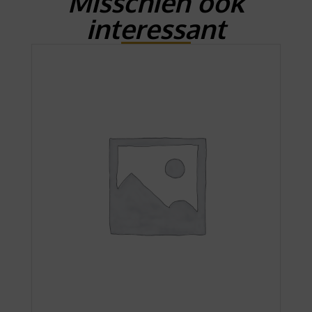
Misschien ook
interessant