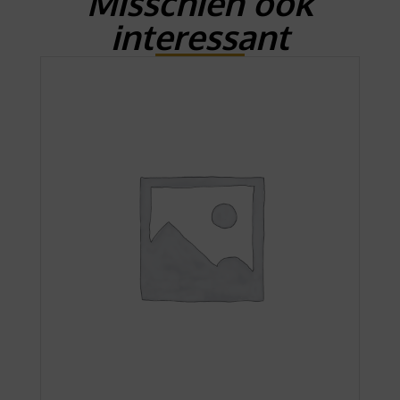
Misschien ook
interessant