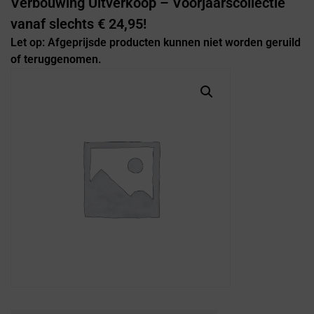
Verbouwing Uitverkoop – Voorjaarscollectie
vanaf slechts € 24,95!
Let op: Afgeprijsde producten kunnen niet worden geruild
of teruggenomen.