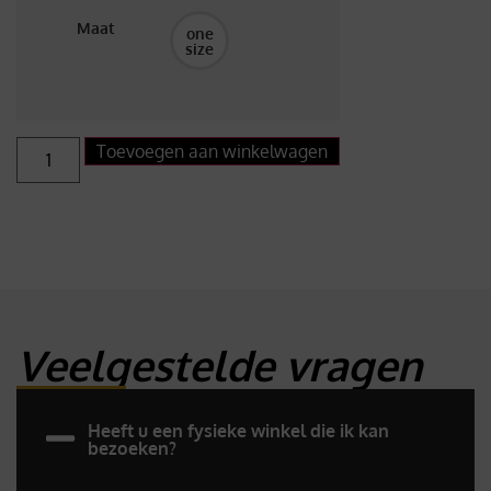
Maat
one
size
Toevoegen aan winkelwagen
Veelgestelde vragen
Heeft u een fysieke winkel die ik kan
bezoeken?