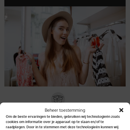
Beheer toestemming
Binnen 2 dagen geleverd
Om de beste ervaringen te bieden, gebruiken wij technologieën zoals
cookies om informatie over je apparaat op te slaan en/of te
raadplegen. Door in te stemmen met deze technologieën kunnen wij