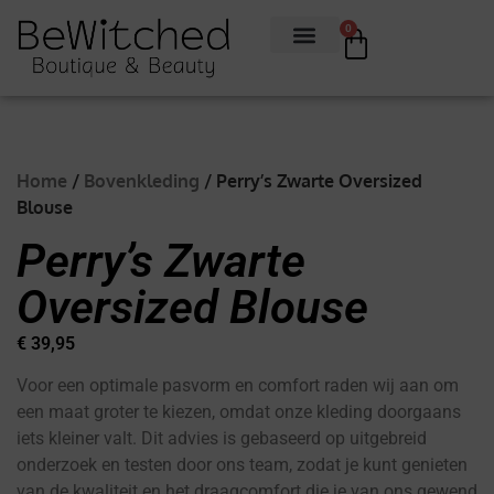
0
Home
/
Bovenkleding
/ Perry’s Zwarte Oversized
Blouse
Perry’s Zwarte
Oversized Blouse
€
39,95
Voor een optimale pasvorm en comfort raden wij aan om
een maat groter te kiezen, omdat onze kleding doorgaans
iets kleiner valt. Dit advies is gebaseerd op uitgebreid
onderzoek en testen door ons team, zodat je kunt genieten
van de kwaliteit en het draagcomfort die je van ons gewend