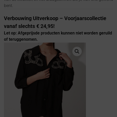
bent.
Verbouwing Uitverkoop – Voorjaarscollectie
vanaf slechts € 24,95!
Let op: Afgeprijsde producten kunnen niet worden geruild
of teruggenomen.