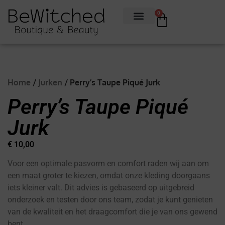
0
Home
/
Jurken
/ Perry’s Taupe Piqué Jurk
Perry’s Taupe Piqué
Jurk
€
10,00
Voor een optimale pasvorm en comfort raden wij aan om
een maat groter te kiezen, omdat onze kleding doorgaans
iets kleiner valt. Dit advies is gebaseerd op uitgebreid
onderzoek en testen door ons team, zodat je kunt genieten
van de kwaliteit en het draagcomfort die je van ons gewend
bent.