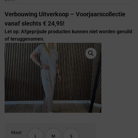
Verbouwing Uitverkoop – Voorjaarscollectie
vanaf slechts € 24,95!
Let op: Afgeprijsde producten kunnen niet worden geruild
of teruggenomen.
Maat
L
M
S