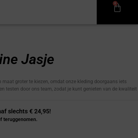
0
ine Jasje
 maat groter te kiezen, omdat onze kleding doorgaans iets
 en testen door ons team, zodat je kunt genieten van de kwaliteit
af slechts € 24,95!
 of teruggenomen.