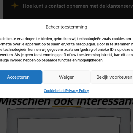
Hoe kunt u contact opnemen met de klantenserv
Beheer toestemming
de beste ervaringen te bieden, gebruiken wij technologieën zoals cookies om
ormatie over je apparaat op te slaan en/of te raadplegen. Door in te stemmen 
e technologieën kunnen wij gegevens zoals surfgedrag of unieke ID's op deze s
werken. Als je geen toestemming geeft of uw toestemming intrekt, kan dit een
elige invloed hebben op bepaalde functies en mogelijkheden.
Accepteren
Weiger
Bekijk voorkeuren
Cookiebeleid
Privacy Policy
Misschien ook interessan