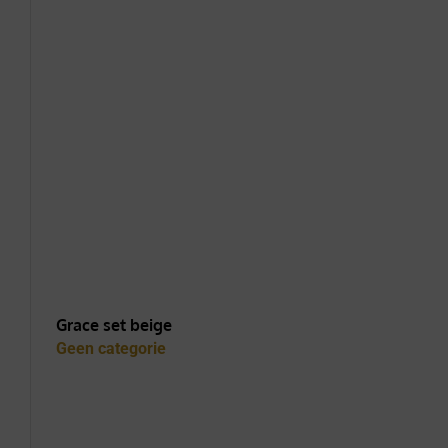
Grace set beige
Geen categorie