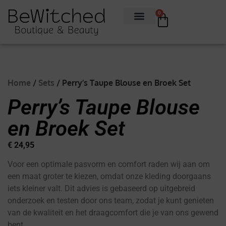
0
Home
/
Sets
/ Perry’s Taupe Blouse en Broek Set
Perry’s Taupe Blouse
en Broek Set
€
24,95
Voor een optimale pasvorm en comfort raden wij aan om
een maat groter te kiezen, omdat onze kleding doorgaans
iets kleiner valt. Dit advies is gebaseerd op uitgebreid
onderzoek en testen door ons team, zodat je kunt genieten
van de kwaliteit en het draagcomfort die je van ons gewend
bent.