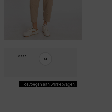
Maat
M
Toevoegen aan winkelwagen