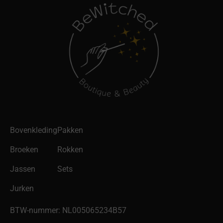
Bovenkleding
Pakken
Broeken
Rokken
Jassen
Sets
Jurken
BTW-nummer: NL005065234B57