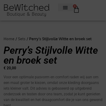
0
Home
/
Sets
/ Perry’s Stijlvolle Witte en broek set
Perry’s Stijlvolle Witte
en broek set
€
20,00
Voor een optimale pasvorm en comfort raden wij aan om
een maat groter te kiezen, omdat onze kleding doorgaans
iets kleiner valt. Dit advies is gebaseerd op uitgebreid
onderzoek en testen door ons team, zodat je kunt genieten
van de kwaliteit en het draagcomfort die je van ons gewend
bent.