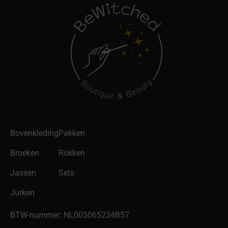
Bovenkleding
Pakken
Broeken
Rokken
Jassen
Sets
Jurken
BTW-nummer: NL005065234B57