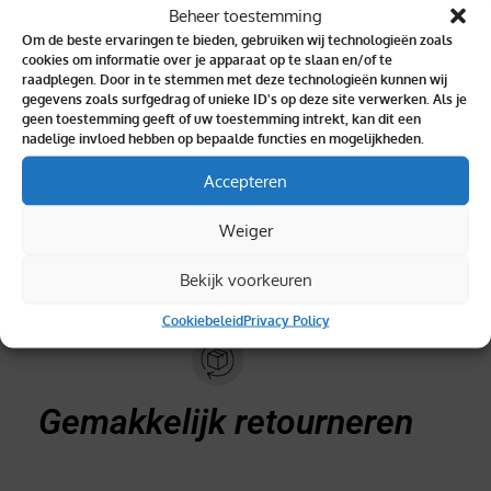
Beheer toestemming
Om de beste ervaringen te bieden, gebruiken wij technologieën zoals
cookies om informatie over je apparaat op te slaan en/of te
raadplegen. Door in te stemmen met deze technologieën kunnen wij
gegevens zoals surfgedrag of unieke ID's op deze site verwerken. Als je
Binnen 2 dagen geleverd
geen toestemming geeft of uw toestemming intrekt, kan dit een
nadelige invloed hebben op bepaalde functies en mogelijkheden.
Accepteren
Weiger
Topkwaliteit verzekerd
Bekijk voorkeuren
Cookiebeleid
Privacy Policy
Gemakkelijk retourneren