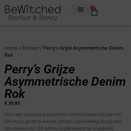
0
Home
/
Rokken
/ Perry’s Grijze Asymmetrische Denim
Rok
Perry’s Grijze
Asymmetrische Denim
Rok
€
39,95
Voor een optimale pasvorm en comfort raden wij aan om
een maat groter te kiezen, omdat onze kleding doorgaans
iets kleiner valt. Dit advies is gebaseerd op uitgebreid