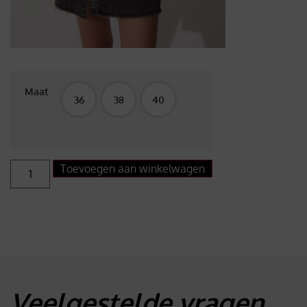
Maat
36
38
40
Toevoegen aan winkelwagen
Veelgestelde vragen