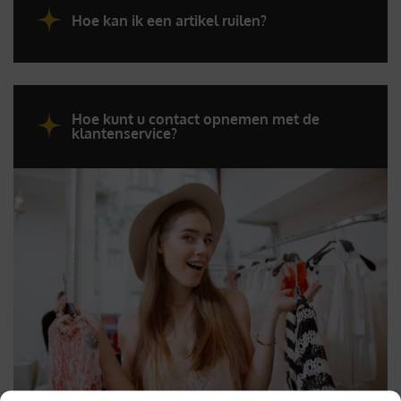
Hoe kan ik een artikel ruilen?
Hoe kunt u contact opnemen met de
klantenservice?