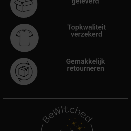
geleverd
Topkwaliteit
verzekerd
Gemakkelijk
retourneren