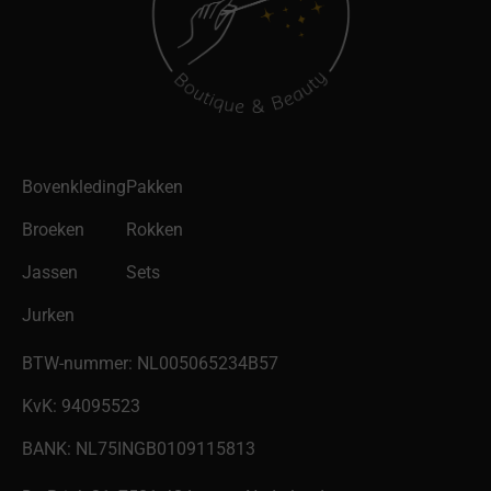
Bovenkleding
Pakken
Broeken
Rokken
Jassen
Sets
Jurken
BTW-nummer: NL005065234B57
KvK: 94095523
BANK: NL75INGB0109115813