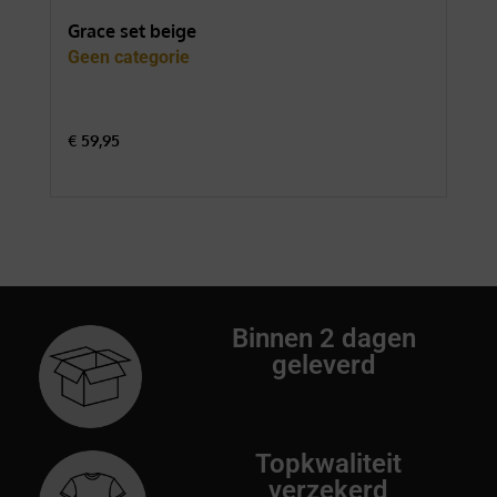
Grace set beige
For
Geen categorie
Gee
€
59,95
€
74
Binnen 2 dagen
geleverd
Topkwaliteit
verzekerd