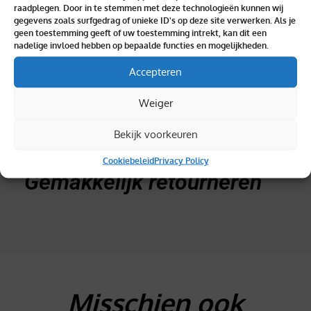
raadplegen. Door in te stemmen met deze technologieën kunnen wij
gegevens zoals surfgedrag of unieke ID's op deze site verwerken. Als je
geen toestemming geeft of uw toestemming intrekt, kan dit een
nadelige invloed hebben op bepaalde functies en mogelijkheden.
Accepteren
Topkwaliteit verzekerd
Weiger
Bekijk voorkeuren
Cookiebeleid
Privacy Policy
Gemakkelijk retourneren
Misschien ook