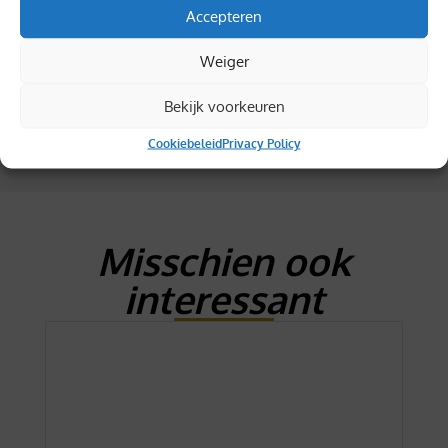
Accepteren
Weiger
Gemakkelijk retourneren
Bekijk voorkeuren
Cookiebeleid
Privacy Policy
Misschien ook
interessant