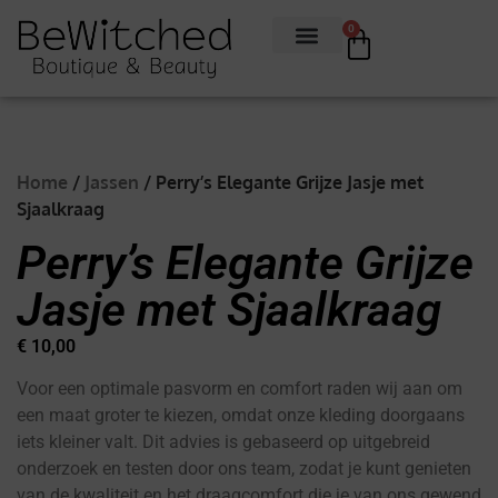
0
Home
/
Jassen
/ Perry’s Elegante Grijze Jasje met
Sjaalkraag
Perry’s Elegante Grijze
Jasje met Sjaalkraag
€
10,00
Voor een optimale pasvorm en comfort raden wij aan om
een maat groter te kiezen, omdat onze kleding doorgaans
iets kleiner valt. Dit advies is gebaseerd op uitgebreid
onderzoek en testen door ons team, zodat je kunt genieten
van de kwaliteit en het draagcomfort die je van ons gewend