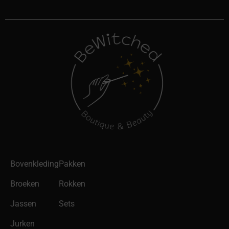
Bovenkleding
Pakken
Broeken
Rokken
Jassen
Sets
Jurken