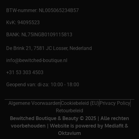
BTW-nummer: NL005065234B57
KvK: 94095523
BANK: NL75INGB0109115813
De Brink 21, 7581 JC Losser, Nederland
info@bewitched-boutique.nl
‎+31 53 303 4503
Geopend van: di-za: 10:00 - 18:00
Algemene Voorwaarden
Cookiebeleid (EU)
Privacy Policy
Retourbeleid
Bewitched Boutique & Beauty © 2025 | Alle rechten
voorbehouden | Website is powered by
Mediafit
&
Oktavium