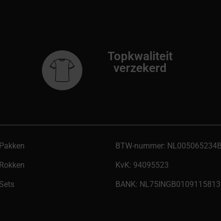
Topkwaliteit
verzekerd
Pakken
BTW-nummer: NL005065234
Rokken
KvK: 94095523
Sets
BANK: NL75INGB0109115813