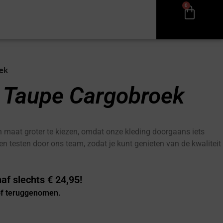
0
oek
e Taupe Cargobroek
 maat groter te kiezen, omdat onze kleding doorgaans iets
 en testen door ons team, zodat je kunt genieten van de kwaliteit
af slechts € 24,95!
 of teruggenomen.