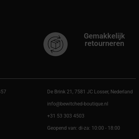
Gemakkelijk
retourneren
B57
De Brink 21, 7581 JC Losser, Nederland
info@bewitched-boutique.nl
‎+31 53 303 4503
Geopend van: di-za: 10:00 - 18:00