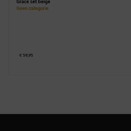
Grace set beige
Geen categorie
€
59,95