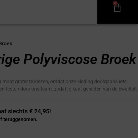
0
 Broek
rige Polyviscose Broek
 maat groter te kiezen, omdat onze kleding doorgaans iets
 en testen door ons team, zodat je kunt genieten van de kwaliteit
af slechts € 24,95!
 of teruggenomen.