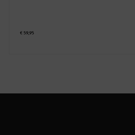
€
59,95