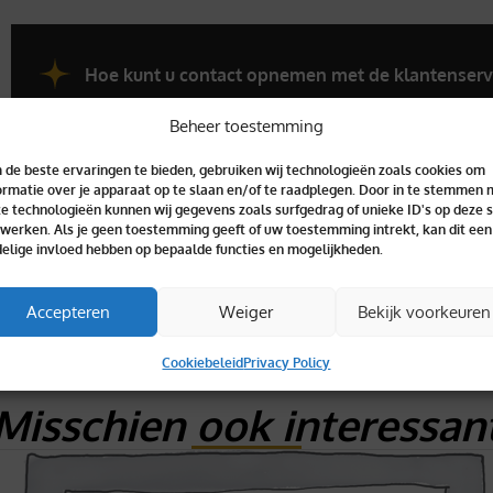
Hoe kunt u contact opnemen met de klantenserv
Beheer toestemming
de beste ervaringen te bieden, gebruiken wij technologieën zoals cookies om
ormatie over je apparaat op te slaan en/of te raadplegen. Door in te stemmen 
e technologieën kunnen wij gegevens zoals surfgedrag of unieke ID's op deze s
werken. Als je geen toestemming geeft of uw toestemming intrekt, kan dit een
elige invloed hebben op bepaalde functies en mogelijkheden.
Accepteren
Weiger
Bekijk voorkeuren
Cookiebeleid
Privacy Policy
Misschien ook interessan