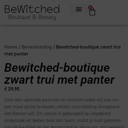
0
Home
/
Bovenkleding
/ Bewitched-boutique zwart trui
met panter
Bewitched-boutique
zwart trui met panter
€
29,95
Voor een optimale pasvorm en comfort raden wij aan om
een maat groter te kiezen, omdat onze kleding doorgaans
iets kleiner valt. Dit advies is gebaseerd op uitgebreid
onderzoek en testen door ons team, zodat je kunt genieten
van de kwaliteit en het draagcomfort die je van ons gewend