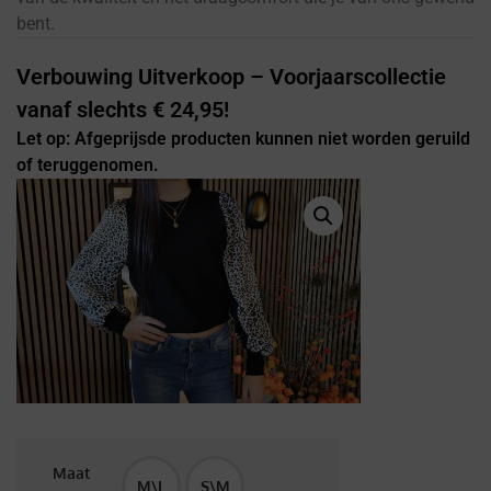
bent.
Verbouwing Uitverkoop – Voorjaarscollectie
vanaf slechts € 24,95!
Let op: Afgeprijsde producten kunnen niet worden geruild
of teruggenomen.
Maat
M\L
S\M