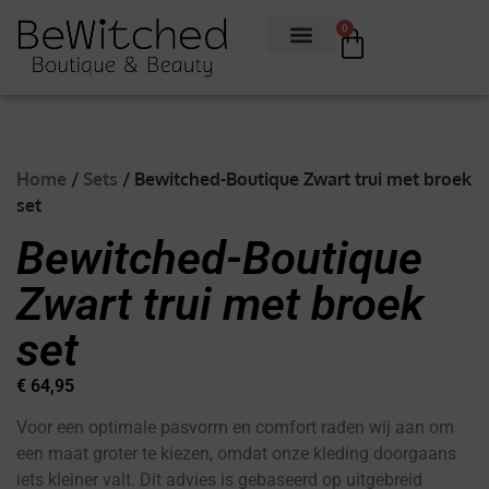
0
Home
/
Sets
/ Bewitched-Boutique Zwart trui met broek
set
Bewitched-Boutique
Zwart trui met broek
set
€
64,95
Voor een optimale pasvorm en comfort raden wij aan om
een maat groter te kiezen, omdat onze kleding doorgaans
iets kleiner valt. Dit advies is gebaseerd op uitgebreid