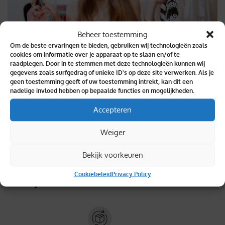
Beheer toestemming
Om de beste ervaringen te bieden, gebruiken wij technologieën zoals
cookies om informatie over je apparaat op te slaan en/of te
raadplegen. Door in te stemmen met deze technologieën kunnen wij
gegevens zoals surfgedrag of unieke ID's op deze site verwerken. Als je
geen toestemming geeft of uw toestemming intrekt, kan dit een
nadelige invloed hebben op bepaalde functies en mogelijkheden.
Binnen 2 dagen geleverd
Accepteren
Weiger
Bekijk voorkeuren
Topkwaliteit verzekerd
Cookiebeleid
Privacy Policy