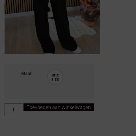
Maat
one
size
Toevoegen aan winkelwagen