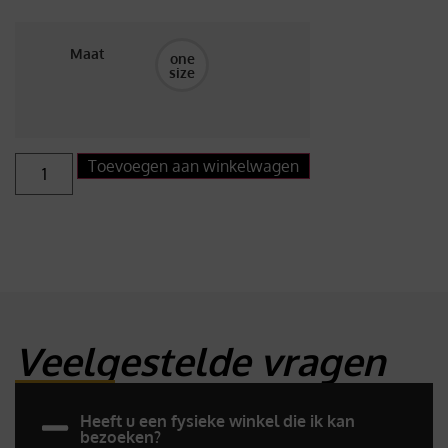
Maat
one
size
Toevoegen aan winkelwagen
Veelgestelde vragen
Heeft u een fysieke winkel die ik kan
bezoeken?