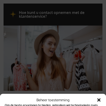
Hoe kunt u contact opnemen met de
klantenservice?
Beheer toestemming
Om de beste ervaringen te bieden, gebruiken wij technologieën zoals