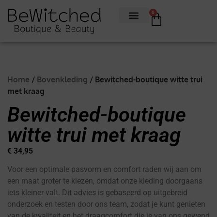
0
Home
/
Bovenkleding
/ Bewitched-boutique witte trui
met kraag
Bewitched-boutique
witte trui met kraag
€
34,95
Voor een optimale pasvorm en comfort raden wij aan om
een maat groter te kiezen, omdat onze kleding doorgaans
iets kleiner valt. Dit advies is gebaseerd op uitgebreid
onderzoek en testen door ons team, zodat je kunt genieten
van de kwaliteit en het draagcomfort die je van ons gewend