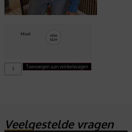
Maat
one
size
Toevoegen aan winkelwagen
Veelgestelde vragen