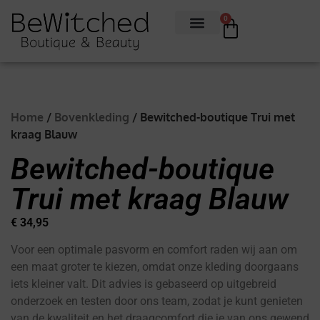
0
Home
/
Bovenkleding
/ Bewitched-boutique Trui met
kraag Blauw
Bewitched-boutique
Trui met kraag Blauw
€
34,95
Voor een optimale pasvorm en comfort raden wij aan om
een maat groter te kiezen, omdat onze kleding doorgaans
iets kleiner valt. Dit advies is gebaseerd op uitgebreid
onderzoek en testen door ons team, zodat je kunt genieten
van de kwaliteit en het draagcomfort die je van ons gewend