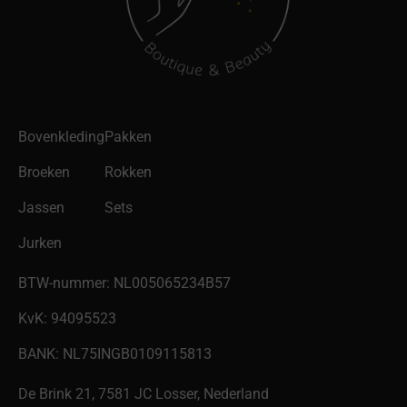
Bovenkleding
Pakken
Broeken
Rokken
Jassen
Sets
Jurken
BTW-nummer: NL005065234B57
KvK: 94095523
BANK: NL75INGB0109115813
De Brink 21, 7581 JC Losser, Nederland