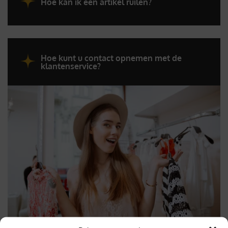
Hoe kan ik een artikel ruilen?
Hoe kunt u contact opnemen met de
klantenservice?