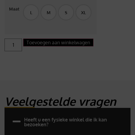
Maat
L
M
S
XL
Toevoegen aan winkelwagen
Veelgestelde vragen
Heeft u een fysieke winkel die ik kan
bezoeken?