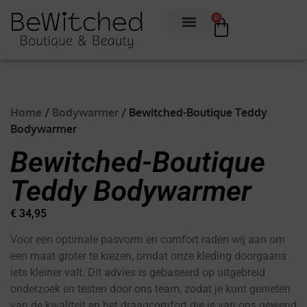
0
Home
/
Bodywarmer
/ Bewitched-Boutique Teddy
Bodywarmer
Bewitched-Boutique
Teddy Bodywarmer
€
34,95
Voor een optimale pasvorm en comfort raden wij aan om
een maat groter te kiezen, omdat onze kleding doorgaans
iets kleiner valt. Dit advies is gebaseerd op uitgebreid
onderzoek en testen door ons team, zodat je kunt genieten
van de kwaliteit en het draagcomfort die je van ons gewend