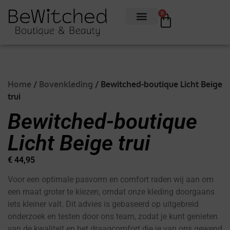
0
Home
/
Bovenkleding
/ Bewitched-boutique Licht Beige
trui
Bewitched-boutique
Licht Beige trui
€
44,95
Voor een optimale pasvorm en comfort raden wij aan om
een maat groter te kiezen, omdat onze kleding doorgaans
iets kleiner valt. Dit advies is gebaseerd op uitgebreid
onderzoek en testen door ons team, zodat je kunt genieten
van de kwaliteit en het draagcomfort die je van ons gewend