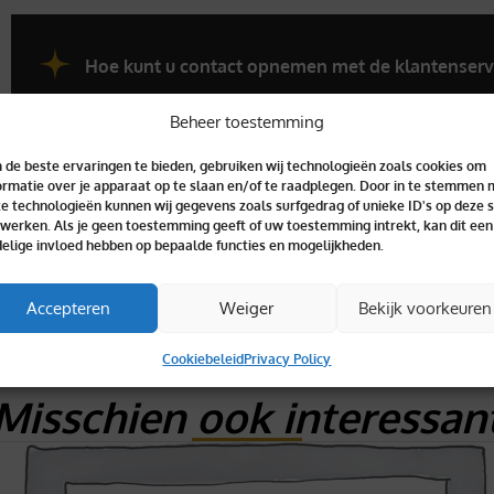
Hoe kunt u contact opnemen met de klantenserv
Beheer toestemming
de beste ervaringen te bieden, gebruiken wij technologieën zoals cookies om
ormatie over je apparaat op te slaan en/of te raadplegen. Door in te stemmen 
e technologieën kunnen wij gegevens zoals surfgedrag of unieke ID's op deze s
werken. Als je geen toestemming geeft of uw toestemming intrekt, kan dit een
elige invloed hebben op bepaalde functies en mogelijkheden.
Accepteren
Weiger
Bekijk voorkeuren
Cookiebeleid
Privacy Policy
Misschien ook interessan