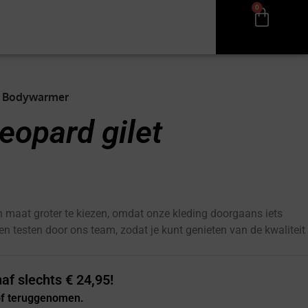
0
et Bodywarmer
eopard gilet
 maat groter te kiezen, omdat onze kleding doorgaans iets
 en testen door ons team, zodat je kunt genieten van de kwaliteit
af slechts € 24,95!
 of teruggenomen.